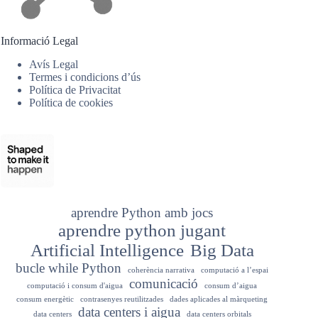
Informació Legal
Avís Legal
Termes i condicions d’ús
Política de Privacitat
Política de cookies
aprendre Python amb jocs
aprendre python jugant
Artificial Intelligence
Big Data
bucle while Python
coherència narrativa
computació a l’espai
comunicació
computació i consum d'aigua
consum d’aigua
consum energètic
contrasenyes reutilitzades
dades aplicades al màrqueting
data centers i aigua
data centers
data centers orbitals