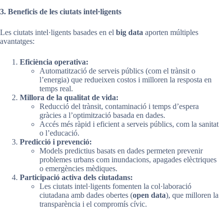
3. Beneficis de les ciutats intel·ligents
Les ciutats intel·ligents basades en el
big data
aporten múltiples
avantatges:
Eficiència operativa:
Automatització de serveis públics (com el trànsit o
l’energia) que redueixen costos i milloren la resposta en
temps real.
Millora de la qualitat de vida:
Reducció del trànsit, contaminació i temps d’espera
gràcies a l’optimització basada en dades.
Accés més ràpid i eficient a serveis públics, com la sanitat
o l’educació.
Predicció i prevenció:
Models predictius basats en dades permeten prevenir
problemes urbans com inundacions, apagades elèctriques
o emergències mèdiques.
Participació activa dels ciutadans:
Les ciutats intel·ligents fomenten la col·laboració
ciutadana amb dades obertes (
open data
), que milloren la
transparència i el compromís cívic.