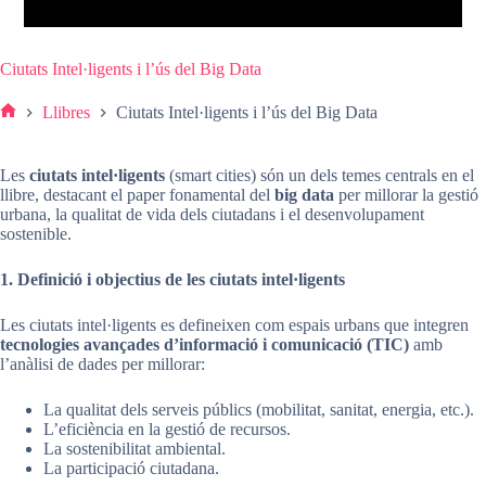
Ciutats Intel·ligents i l’ús del Big Data
Llibres
Ciutats Intel·ligents i l’ús del Big Data
Pàgina
d'inici
Les
ciutats intel·ligents
(smart cities) són un dels temes centrals en el
llibre, destacant el paper fonamental del
big data
per millorar la gestió
urbana, la qualitat de vida dels ciutadans i el desenvolupament
sostenible.
1. Definició i objectius de les ciutats intel·ligents
Les ciutats intel·ligents es defineixen com espais urbans que integren
tecnologies avançades d’informació i comunicació (TIC)
amb
l’anàlisi de dades per millorar:
La qualitat dels serveis públics (mobilitat, sanitat, energia, etc.).
L’eficiència en la gestió de recursos.
La sostenibilitat ambiental.
La participació ciutadana.