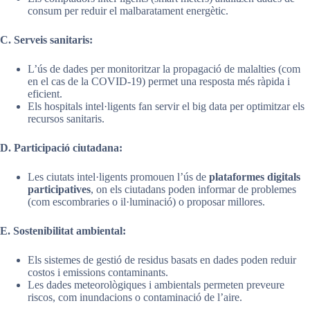
consum per reduir el malbaratament energètic.
C. Serveis sanitaris:
L’ús de dades per monitoritzar la propagació de malalties (com
en el cas de la COVID-19) permet una resposta més ràpida i
eficient.
Els hospitals intel·ligents fan servir el big data per optimitzar els
recursos sanitaris.
D. Participació ciutadana:
Les ciutats intel·ligents promouen l’ús de
plataformes digitals
participatives
, on els ciutadans poden informar de problemes
(com escombraries o il·luminació) o proposar millores.
E. Sostenibilitat ambiental:
Els sistemes de gestió de residus basats en dades poden reduir
costos i emissions contaminants.
Les dades meteorològiques i ambientals permeten preveure
riscos, com inundacions o contaminació de l’aire.