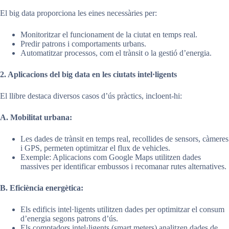
El big data proporciona les eines necessàries per:
Monitoritzar el funcionament de la ciutat en temps real.
Predir patrons i comportaments urbans.
Automatitzar processos, com el trànsit o la gestió d’energia.
2. Aplicacions del big data en les ciutats intel·ligents
El llibre destaca diversos casos d’ús pràctics, incloent-hi:
A. Mobilitat urbana:
Les dades de trànsit en temps real, recollides de sensors, càmeres
i GPS, permeten optimitzar el flux de vehicles.
Exemple: Aplicacions com Google Maps utilitzen dades
massives per identificar embussos i recomanar rutes alternatives.
B. Eficiència energètica:
Els edificis intel·ligents utilitzen dades per optimitzar el consum
d’energia segons patrons d’ús.
Els comptadors intel·ligents (smart meters) analitzen dades de