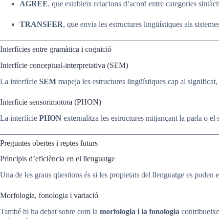
AGREE
, que estableix relacions d’acord entre categories sintàct
TRANSFER
, que envia les estructures lingüístiques als sistemes
Interfícies entre gramàtica i cognició
Interfície conceptual-interpretativa (SEM)
La interfície
SEM
mapeja les estructures lingüístiques cap al significat
Interfície sensorimotora (PHON)
La interfície
PHON
externalitza les estructures mitjançant la parla o el
Preguntes obertes i reptes futurs
Principis d’eficiència en el llenguatge
Una de les grans qüestions és si les propietats del llenguatge es poden 
Morfologia, fonologia i variació
També hi ha debat sobre com la
morfologia i la fonologia
contribueixen