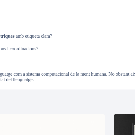
triques
amb etiqueta clara?
ions i coordinacions?
enguatge com a sistema computacional de la ment humana. No obstant aix
tat del llenguatge.