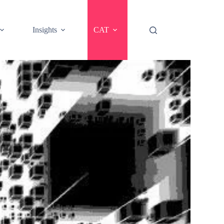
Insights
CAT