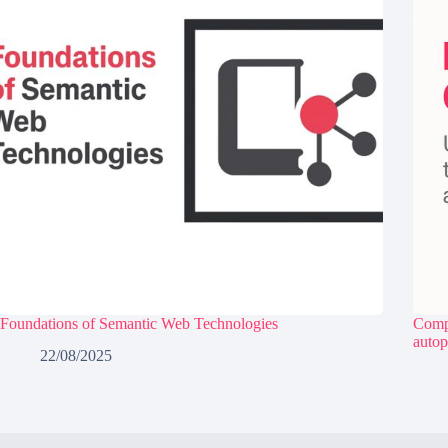
Foundations of Semantic Web Technologies
Compo
autop
22/08/2025