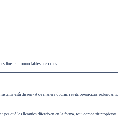
ies lineals pronunciables o escrites.
sistema està dissenyat de manera òptima i evita operacions redundants.
r per què les llengües difereixen en la forma, tot i compartir propietats