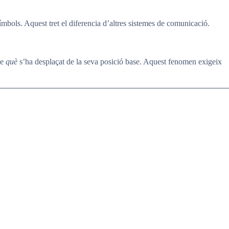
 símbols. Aquest tret el diferencia d’altres sistemes de comunicació.
te
què
s’ha desplaçat de la seva posició base. Aquest fenomen exigeix