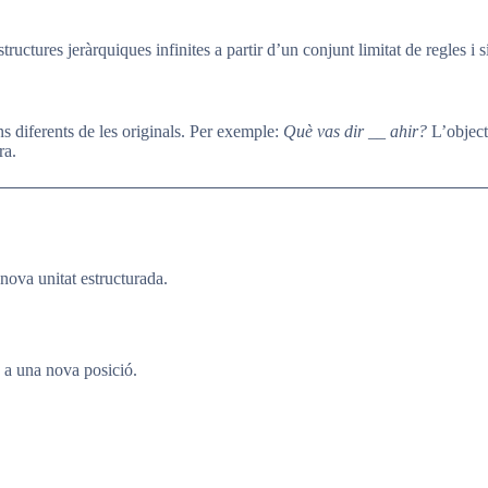
structures jeràrquiques infinites a partir d’un conjunt limitat de regles i
s diferents de les originals. Per exemple:
Què vas dir __ ahir?
L’objec
ra.
nova unitat estructurada.
 a una nova posició.