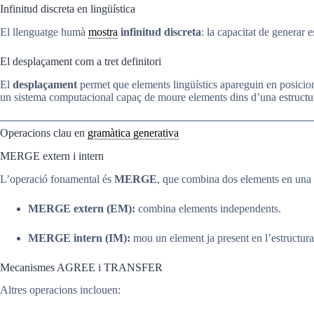
Infinitud discreta en lingüística
El llenguatge humà
mostra
infinitud discreta
: la capacitat de generar e
El desplaçament com a tret definitori
El
desplaçament
permet que elements lingüístics apareguin en posicion
un sistema computacional capaç de moure elements dins d’una estructu
Operacions clau en
gramàtica generativa
MERGE extern i intern
L’operació fonamental és
MERGE
, que combina dos elements en una 
MERGE extern (EM):
combina elements independents.
MERGE intern (IM):
mou un element ja present en l’estructura
Mecanismes AGREE i TRANSFER
Altres operacions inclouen: