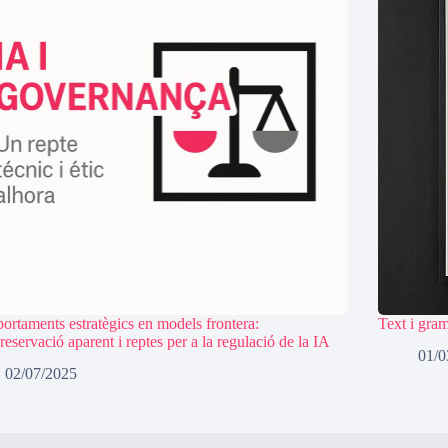
rtaments estratègics en models frontera:
Text i gram
reservació aparent i reptes per a la regulació de la IA
01/0
02/07/2025