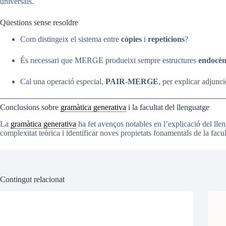
universals.
Qüestions sense resoldre
Com distingeix el sistema entre
còpies
i
repeticions
?
És necessari que MERGE produeixi sempre estructures
endocèn
Cal una operació especial,
PAIR-MERGE
, per explicar adjunc
Conclusions sobre
gramàtica generativa
i la facultat del llenguatge
La
gramàtica generativa
ha fet avenços notables en l’explicació del ll
complexitat teòrica i identificar noves propietats fonamentals de la facul
Contingut relacionat